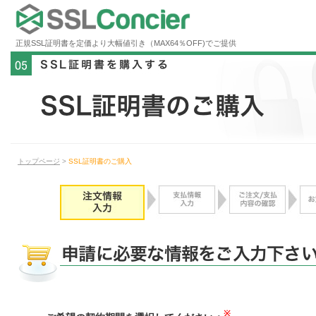
正規SSL証明書を定価より大幅値引き（MAX64％OFF)でご提供
トップページ
>
SSL証明書のご購入
※