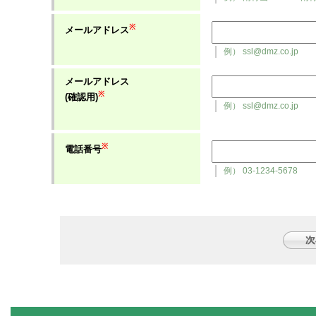
※
メールアドレス
例） ssl@dmz.co.jp
メールアドレス
※
(確認用)
例） ssl@dmz.co.jp
※
電話番号
例） 03-1234-5678