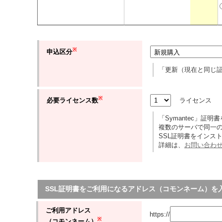
※
申込区分
「更新（現在と同じ
※
ライセンス
必要ライセンス数
「Symantec」証
複数のサーバで同一
SSL証明書をインス
詳細は、
お問い合わ
SSL証明書をご利用になるアドレス（コモンネーム）を
ご利用アドレス
https://
※
（コモンネーム）