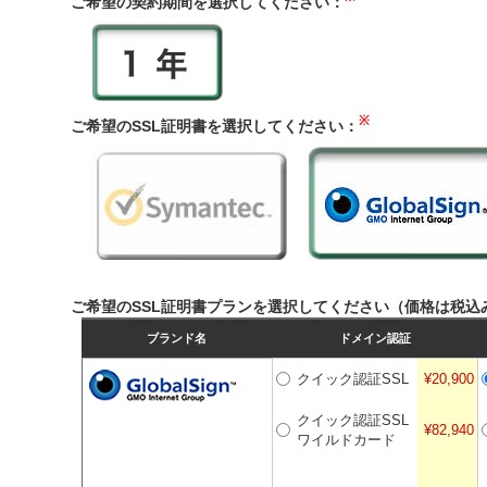
ご希望の契約期間を選択してください：
※
ご希望のSSL証明書を選択してください：
ご希望のSSL証明書プランを選択してください（価格は税込
ブランド名
ドメイン認証
クイック認証SSL
¥20,900
クイック認証SSL
¥82,940
ワイルドカード