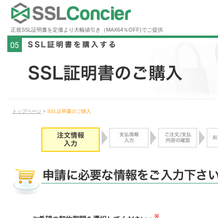
正規SSL証明書を定価より大幅値引き（MAX64％OFF)でご提供
トップページ
>
SSL証明書のご購入
※