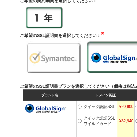
ご希望の契約期間を選択してください：
※
ご希望のSSL証明書を選択してください：
ご希望のSSL証明書プランを選択してください（価格は税込
ブランド名
ドメイン認証
クイック認証SSL
¥20,900
クイック認証SSL
¥82,940
ワイルドカード