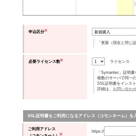
※
申込区分
「更新（現在と同じ
※
ライセンス
必要ライセンス数
「Symantec」証
複数のサーバで同一
SSL証明書をインス
詳細は、
お問い合わ
SSL証明書をご利用になるアドレス（コモンネーム）を
ご利用アドレス
https://
※
（コモンネーム）