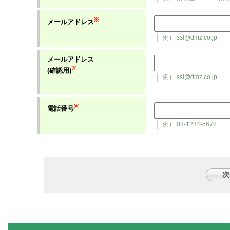
※
メールアドレス
例） ssl@dmz.co.jp
メールアドレス
※
(確認用)
例） ssl@dmz.co.jp
※
電話番号
例） 03-1234-5678